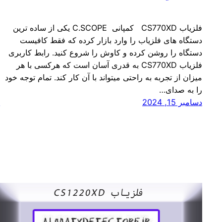
فلزیاب CS770XD کمپانی C.SCOPE یکی از ساده ترین
دستگاه های فلزیاب را وارد بازار کرده که فقط کافیست
دستگاه را روشن کرده و کاوش را شروع کنید. رابط کاربری
ی
فلزیاب CS770XD به قدری آسان است که هرکسی با هر
میزان از تجربه به راحتی میتواند با آن کار کند. تمام توجه خود
ع
را به صدای…
پ
دسامبر 15, 2024
د