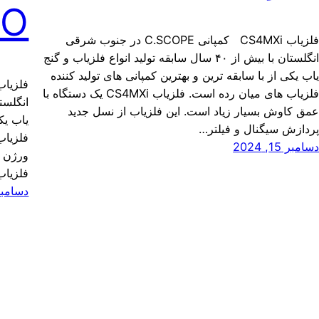
RO
فلزیاب CS4MXi کمپانی C.SCOPE در جنوب شرقی
انگلستان با بیش از ۴۰ سال سابقه تولید انواع فلزیاب و گنج
اب یکی از با سابقه ترین و بهترین کمپانی های تولید کننده
فلزیاب های میان رده است. فلزیاب CS4MXi یک دستگاه با
مق کاوش بسیار زیاد است. این فلزیاب از نسل جدید
یاب یک
ردازش سیگنال و فیلتر…
سامبر 15, 2024
فلزیاب CS3MXiPRO دارای تمام 
دسامبر 15, 4