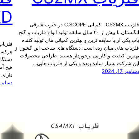
XD
فلزیاب CS2MX کمپانی C.SCOPE در جنوب شرقی
انگلستان با بیش از ۴۰ سال سابقه تولید انواع فلزیاب و گنج
اب یکی از با سابقه ترین و بهترین کمپانی های تولید کننده
لزیاب های میان رده است. دستگاه های ساخت این کشور از
هرکسی 
هترین کیفیت و کارایی برخوردار هستند. طراحی محصولات
دستگا
ین شرکت بسیار ساده بوده و یکی از فلزیاب هایی…
هیچ آم
سامبر 17, 2024
دارای 
دسامبر 17, 4