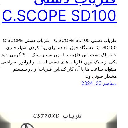
C.SCOPE SD100
ی
فلزیاب دستی C.SCOPE SD100 فلزیاب دستی C.SCOPE
ف
SD100 یک دستگاه فوق العاده برای پیدا کردن اشیاء فلزی
ب
خطرناک است. این فلزیاب با وزن بسیار سبک ۴۰۰ گرمی خود
ا
یکی از سبک ترین فلزیاب های دستی است و اپراتور به راحتی
د
میتواند ساعت ها با آن کار کند.این فلزیاب از دو سیستم
هشدار صوتی و…
دسامبر 23, 2024