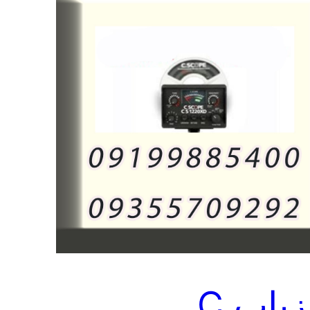
فلزیاب C