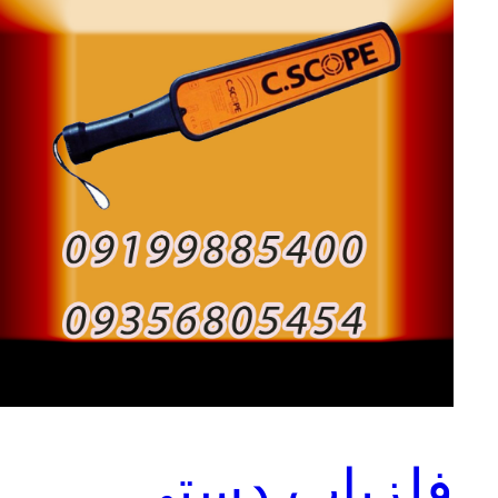
فلزیاب دستی
ف