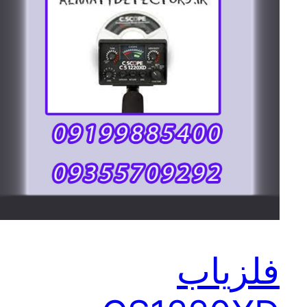
فلزیاب