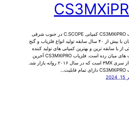
CS3MXiP
فلزیاب CS3MXiPRO کمپانی C.SCOPE در جنوب شرقی
انگلستان با بیش از ۴۰ سال سابقه تولید انواع فلزیاب و گنج
ی از با سابقه ترین و بهترین کمپانی های تولید کننده
فلزیاب های میان رده است. فلزیاب CS3MXiPRO آخرین
ورژن از سری ۳MX است که در سال ۲۰۱۶ روانه بازار شد.
قابلیت…
202