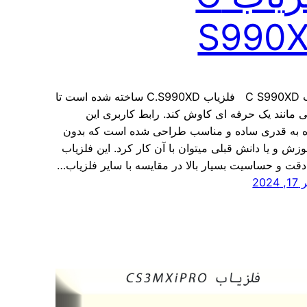
S990
فلزیاب C S990XD فلزیاب C.S990XD ساخته شده است تا
مانند یک حرفه ای کاوش کند. رابط کاربری این
ه به قدری ساده و مناسب طراحی شده است که بدون
وزش و یا دانش قبلی میتوان با آن کار کرد. این فلزیاب
دقت و حساسیت بسیار بالا در مقایسه با سایر فلزیاب…
202