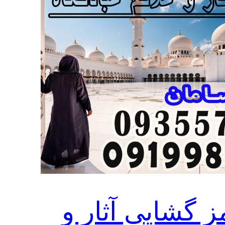
ز گشایی آثار و