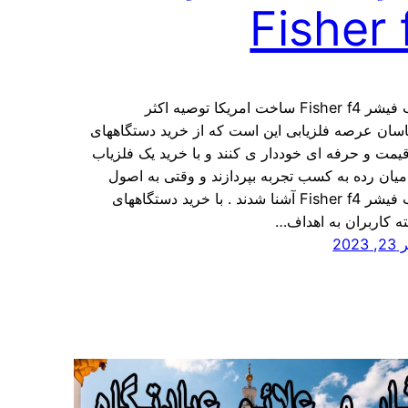
Fisher 
فلزیاب فیشر Fisher f4 ساخت امریکا توصیه اکثر
سان عرصه فلزیابی این است که از خرید دستگاههای
یمت و حرفه ای خوددار ی کنند و با خرید یک فلزیاب
یان رده به کسب تجربه بپردازند و وقتی به اصول
فلزیاب فیشر Fisher f4 آشنا شدند . با خرید دستگاههای
ه کاربران به اهداف…
202