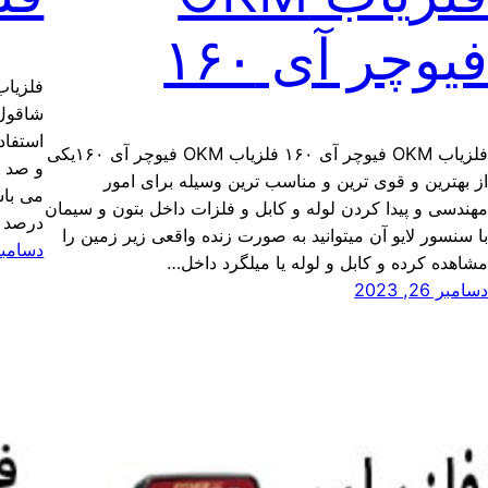
یوچر آی ۱۶۰
فلزیاب
شاقول 
استفاد
فلزیاب OKM فیوچر آی ۱۶۰ فلزیاب OKM فیوچر آی ۱۶۰یکی
و صد ا
ز بهترین و قوی ترین و مناسب ترین وسیله برای امور
می باش
هندسی و پیدا کردن لوله و کابل و فلزات داخل بتون و سیمان
درصد 
ا سنسور لایو آن میتوانید به صورت زنده واقعی زیر زمین را
دسامبر 25, 3
شاهده کرده و کابل و لوله یا میلگرد داخل…
سامبر 26, 2023