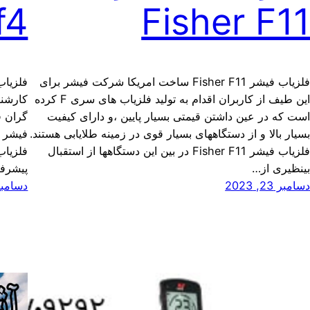
f4
Fisher F1
فلزیاب فیشر Fisher F11 ساخت امریکا شرکت فیشر برای
این طیف از کاربران اقدام به تولید فلزیاب های سری F کرده
کارشنا
ست که در عین داشتن قیمتی بسیار پایین ،و دارای کیفیت
گران ق
سیار بالا و از دستگاههای بسیار قوی در زمینه طلایابی هستند.
فیشر م
فلزیاب فیشر Fisher F11 در بین این دستگاهها از استقبال
ینظیری از…
پیشرفت
سامبر 23, 2023
دسامبر 23, 3