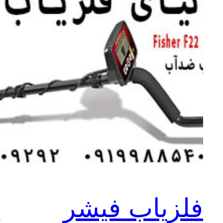
فلزیاب فیشر
ف