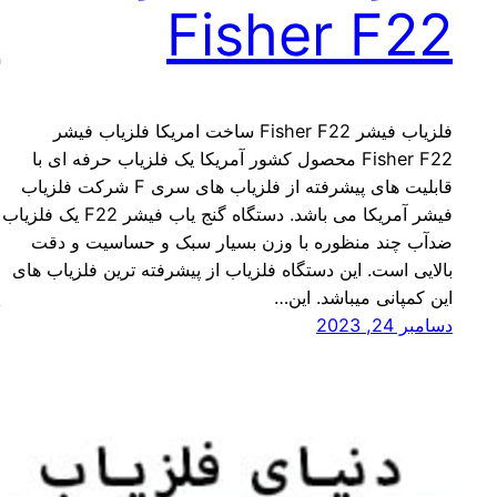
1
Fisher F22
فلزیاب فیشر Fisher F22 ساخت امریکا فلزیاب فیشر
Fisher F22 محصول کشور آمریکا یک فلزیاب حرفه ای با
قابلیت های پیشرفته از فلزیاب های سری F شرکت فلزیاب
ا
فیشر آمریکا می باشد. دستگاه گنج یاب فیشر F22 یک فلزیاب
ب
ضدآب چند منظوره با وزن بسیار سبک و حساسیت و دقت
بالایی است. این دستگاه فلزیاب از پیشرفته ترین فلزیاب های
ب
این کمپانی میباشد. این…
د
دسامبر 24, 2023