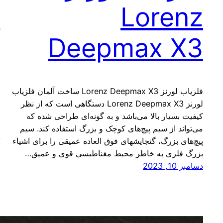
0
Lorenz
Deepmax X3
ف
فلزیاب لورنز Lorenz Deepmax X3 ساخت آلمان فلزیاب
د
لورنز Lorenz Deepmax X3 دستگاهی است که از نظر
ع
کیفیت بسیار بالا می‌باشد و به گونه‌ای طراحی شده که
ف
می‌تواند از سیم پیچ‌های کوچک و بزرگ استفاده کند. سیم
د
پیچ‌های بزرگ، گنجایشهای فوق العاده عمیقی را برای اشیاء
بزرگ فلزی به خاطر محیط مغناطیسی قوی و عمیق…
دسامبر 10, 2023