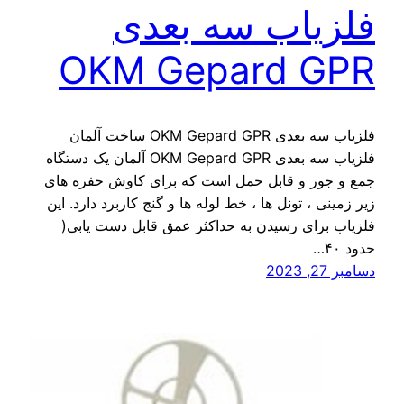
فلزیاب سه بعدی
OKM Gepard GPR
فلزیاب سه بعدی OKM Gepard GPR ساخت آلمان
فلزیاب سه بعدی OKM Gepard GPR آلمان یک دستگاه
جمع و جور و قابل حمل است که برای کاوش حفره های
زیر زمینی ، تونل ها ، خط لوله ها و گنج کاربرد دارد. این
فلزیاب برای رسیدن به حداکثر عمق قابل دست یابی(
حدود ۴۰…
دسامبر 27, 2023