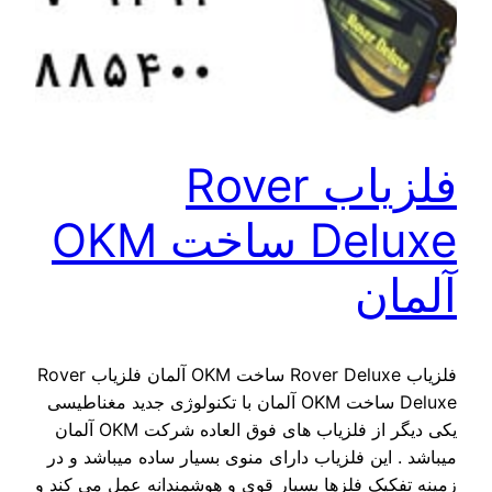
فلزیاب Rover
Deluxe ساخت OKM
آلمان
فلزیاب Rover Deluxe ساخت OKM آلمان فلزیاب Rover
Deluxe ساخت OKM آلمان با تکنولوژی جدید مغناطیسی
یکی دیگر از فلزیاب ھای فوق العاده شرکت OKM آلمان
میباشد . این فلزیاب دارای منوی بسیار ساده میباشد و در
زمینه تفکیک فلزھا بسیار قوی و ھوشمندانه عمل می کند و