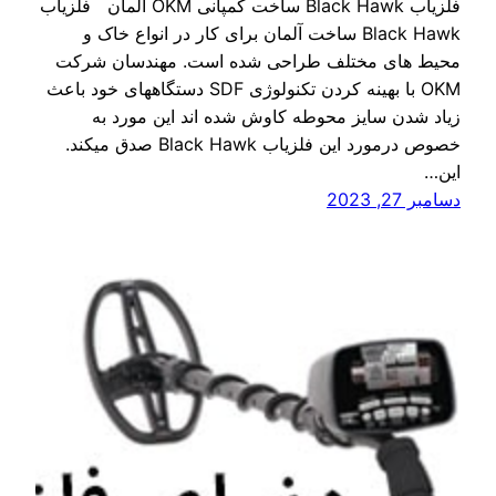
فلزیاب Black Hawk ساخت کمپانی OKM آلمان فلزیاب
Black Hawk ساخت آلمان برای کار در انواع خاک و
محیط های مختلف طراحی شده است. مهندسان شرکت
OKM با بهینه کردن تکنولوژی SDF دستگاههای خود باعث
زیاد شدن سایز محوطه کاوش شده اند این مورد به
خصوص درمورد این فلزیاب Black Hawk صدق میکند.
این…
دسامبر 27, 2023