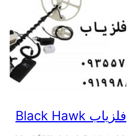
فلزیاب Black Hawk