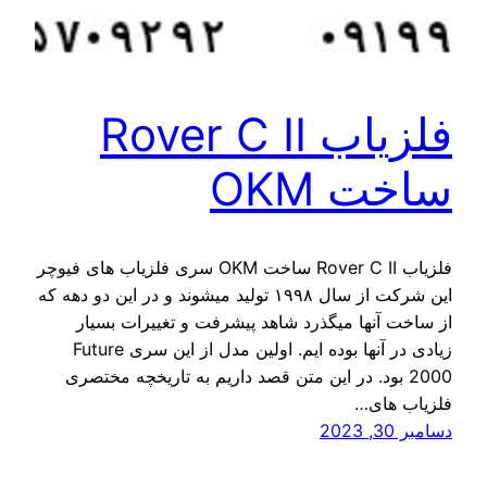
فلزیاب Rover C II
ساخت OKM
فلزیاب Rover C II ساخت OKM سری فلزیاب های فیوچر
این شرکت از سال ۱۹۹۸ تولید میشوند و در این دو دهه که
از ساخت آنها میگذرد شاهد پیشرفت و تغییرات بسیار
زیادی در آنها بوده ایم. اولین مدل از این سری Future
2000 بود. در این متن قصد داریم به تاریخچه مختصری
فلزیاب های…
دسامبر 30, 2023