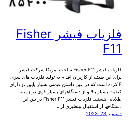
فلزیاب فیشر Fisher
F11
فلزیاب فیشر Fisher F11 ساخت امریکا شرکت فیشر
برای این طیف از کاربران اقدام به تولید فلزیاب های سری
F کرده است که در عین داشتن قیمتی بسیار پایین ،و دارای
کیفیت بسیار بالا و از دستگاههای بسیار قوی در زمینه
طلایابی هستند. فلزیاب فیشر Fisher F11 در بین این
دستگاهها از استقبال بینظیری از…
دسامبر 23, 2023