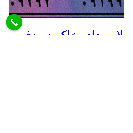
لایه های خاک در دفینه
توضیحاتی در مورد لایه های خاک در دفینه لایه های خاک در
دفینه : بسیاری از دوستان در مورد چگونگی و ترتیب لایه
گذاری علائم موجود در زمین شبهاتی داشتند که باید عرض
شود در لایه گذاریها سلایق معمار و سازنده مجموعه و هم
شرایط جوی و منطقه ای و اقلیمی و فرهنگی دخیل بوده…
ژوئن 21, 2022