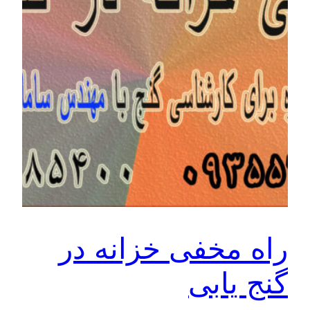
راه مخفی خزانه در
گنج یابی