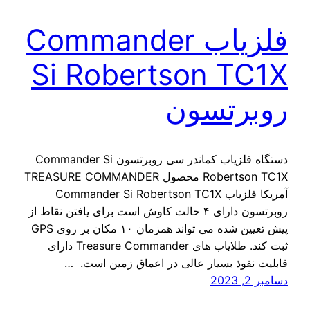
فلزیاب Commander
Si Robertson TC1X
روبرتسون
دستگاه فلزیاب کماندر سی روبرتسون Commander Si
Robertson TC1X محصول TREASURE COMMANDER
آمریکا فلزیاب Commander Si Robertson TC1X
روبرتسون دارای ۴ حالت کاوش است برای یافتن نقاط از
پیش تعیین شده می تواند همزمان ۱۰ مکان بر روی GPS
ثبت کند. طلایاب های Treasure Commander دارای
قابلیت نفوذ بسیار عالی در اعماق زمین است. …
دسامبر 2, 2023