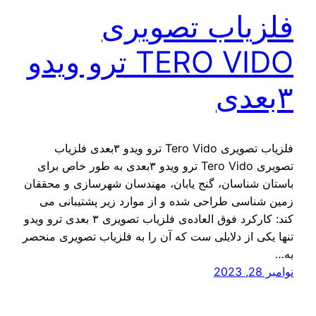
فلزیاب تصویری
TERO VIDO ترو ویدو
۳بعدی
فلزیاب تصویری Tero Vido ترو ویدو ۳بعدی فلزیاب
تصویری Tero Vido ترو ویدو ۳بعدی به طور خاص برای
باستان شناسان، گنج یابان، مهندسان شهرسازی و محققان
زمین شناسی طراحی شده و از موارد زیر پشتیبانی می
کند: کارکرد فوق العاده‌ی فلزیاب تصویری ۳ بعدی ترو ویدو
تنها یکی از دلایلی ست که آن را به فلزیاب تصویری منحصر
به…
نوامبر 28, 2023