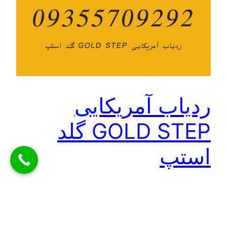
ردیاب آمریکایی
GOLD STEP گلد
استپ
ردیاب آمریکایی GOLD STEP گلد استپ ردیاب آمریکایی
GOLD STEP گلد استپ محصول شرکت BR SYSTEMS،
حرفه ای ترین ردیاب آمریکا، یک دستگاه پیچیده دارای