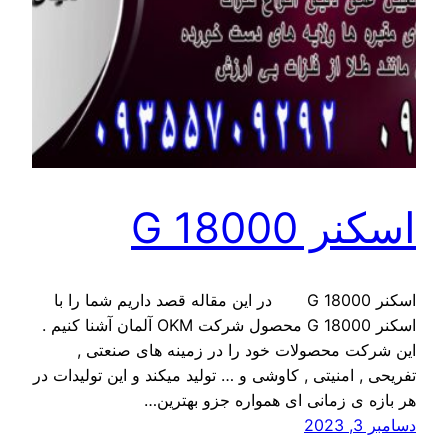
اسکنر G 18000
اسکنر G 18000 در این مقاله قصد داریم شما را با
اسکنر G 18000 محصول شرکت OKM آلمان آشنا کنیم .
این شرکت محصولات خود را در زمینه های صنعتی ,
تفریحی , امنیتی , کاوشی و … تولید میکند و این تولیدات در
هر بازه ی زمانی ای همواره جزو بهترین…
دسامبر 3, 2023