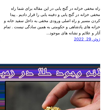
راه مخفی خزانه در گنج یابی در این مقاله برای شما راه
ن
مخفی خزانه در گنج یابی و دفینه یابی را قرار دادیم . پیدا
م
کردن مسیر و راه اصلی ورودی مخفی به داخل سفید خانه و
و
خزانه های پادشاهی و حکومتی به همین سادگی نیست . تمام
ا
آثار و علائم و نشانه های موجود…
ب
ژوئن 29, 2022
ژ