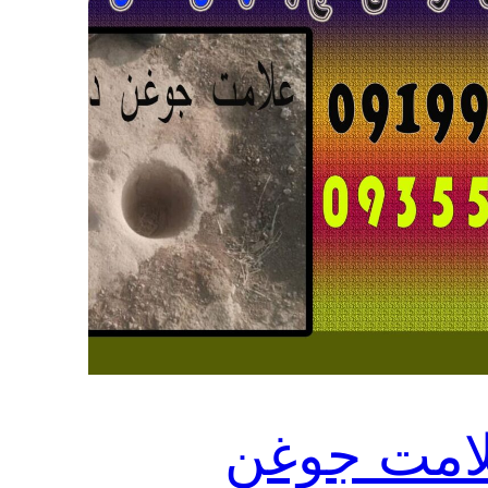
امت جوغن