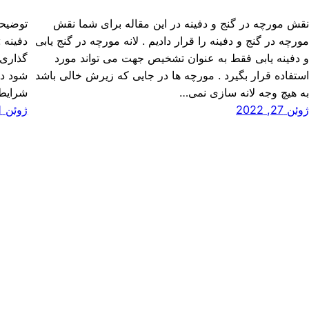
قش مورچه در گنج و دفینه در این مقاله برای شما نقش
توضیحا
ورچه در گنج و دفینه را قرار دادیم . لانه مورچه در گنج یابی
دفینه 
 دفینه یابی فقط به عنوان تشخیص جهت می تواند مورد
گذاری 
ستفاده قرار بگیرد . مورچه ها در جایی که زیرش خالی باشد
شود در
ه هیچ وجه لانه سازی نمی…
شرایط 
وئن 27, 2022
ژوئن 21, 2022