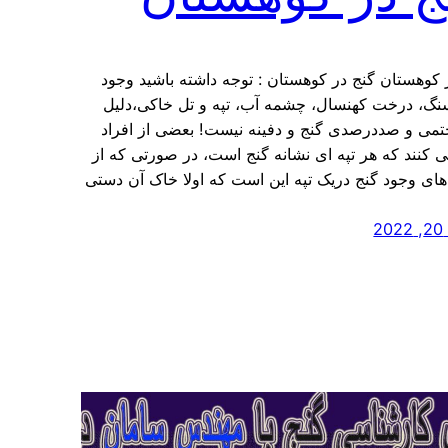
 کوهستان گنج در کوهستان : توجه داشته باشید وجود
نگ، درخت کهنسال، چشمه آب، تپه و تل خاکی،دلیل
می و صددرصدی گنج و دفینه نیست! بعضی از افراد
 کنند که هر تپه ای نشانه گنج است، در صورتی که از
های وجود گنج دریک تپه این است که اولا خاک آن دستی
2