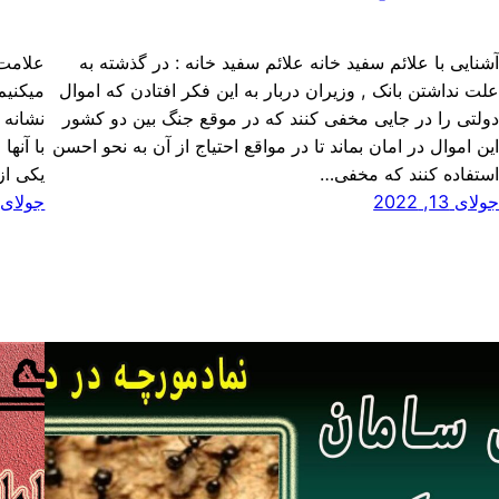
شنایی با علائم سفید خانه علائم سفید خانه : در گذشته به
علامت 
لت نداشتن بانک , وزیران دربار به این فکر افتادن که اموال
میکنیم
ولتی را در جایی مخفی کنند که در موقع جنگ بین دو کشور
نشانه 
ین اموال در امان بماند تا در مواقع احتیاج از آن به نحو احسن
با آنه
ستفاده کنند که مخفی…
یکی از
ولای 13, 2022
جولای 3, 022