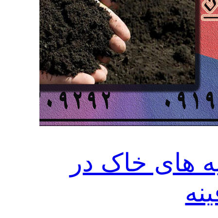
یه های خاک در
ینه