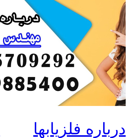
درباره فلزیابها
ع