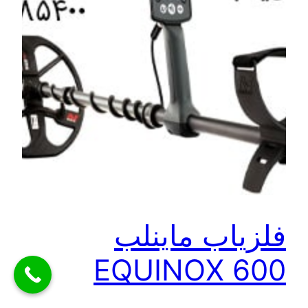
فلزیاب ماینلب
EQUINOX 600