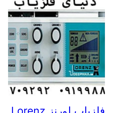
فلزیاب لورنز Lorenz