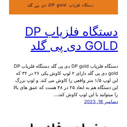
دستگاه فلزیاب DP
GOLD دی پی گلد
دستگاه فلزیاب DP gold دی پی گلد دستگاه فلزیاب DP
gold دی پی گلد دارای ۲ لوپ کاوش یکی ۲۶ در ۳۲ که
این لوپ ۱/۵ متر واقعی را کاوش می کند. و لوپ بزرگ
این دستگاه هم به ابعاد ۲۵ در ۴۸ هست که عمق های بالا
را میتوانید با این لوپ کاوش کند،…
دسامبر 18, 2023