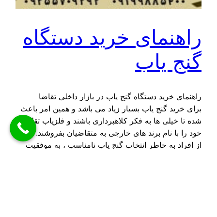
راهنمای خرید دستگاه
گنج یاب
راهنمای خرید دستگاه گنج یاب در بازار داخلی تقاضا
برای خرید گنج یاب بسیار زیاد می باشد و همین امر باعث
شده تا خیلی ها به فکر کلاهبرداری باشند و فلزیاب تقلبی
خود را با نام برند های خارجی به متقاضیان بفروشند. خیلی
از افراد به خاطر انتخاب گنج یاب نامناسب ، به موفقیت
مد نظر خود…
دسامبر 27, 2023