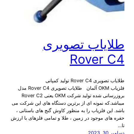
طلایاب تصویری
Rover C4
طلایاب تصویری Rover C4 تولید کمپانی
فلزیاب OKM آلمان طلایاب تصویری Rover C4 مدل
بروزرسانی شده تولید شرکت OKM یعنی Rover C2
میباشد.که نمونه ای از برترین دستگاه های این شرکت می
باشد. این فلزیاب را به منظور کاوش گنج های باستانی ،
حفره های موجود در زمین ، طلا و تمامی فلزهای با ارزش
تا…
دسامبر 30, 2023