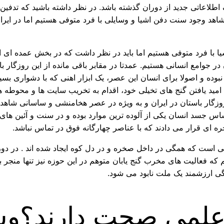
لاعاتی جدید از دوران گذشته باشد. در نظر داشته باشید که تدفین و 
وجود سنت دفن اشیا و وسایلی با فرد متوفی هستیم اما در ایران 
ا با فرد متوفی هستیم اما باید در نظر داشت که در بخش عمده ای ا
 جوامع انسانی هستیم. عمدتا در مقابر باقی مانده از این روزگار با
وده و اصولا برای انسان این عصر، یک ابزار اهنی که با دشواری بسیار
 امید یافتن گنج های تخیلی خود، اقدام به تخریب سایت ها و محوطه 
گار باستان در ایران و به ویژه در عصر هخامنشی و ساسانی شاهد وج
ساس جسد انسان یکی از آلوده ترین موارد بوده و در سنت و آئین ها
ه ای قرار می دادند که با عناصر چهارگانه فوق در تماس نباشد.
 است که همگی در داخل صخره و در دل کوه ایجاد شده اند . در دورا
ه فعالیت های مخرب گنج یابان متوهم در این حوزه نیز تنها منجر به
هنگی ارزشمند یک ملت نابود می شود.
ر علمی صحت دارند؟وس