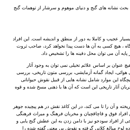
بحث نشانه های گنج و دنیای موهوم و سرشار از توهمات گنج
ار عجیب و کاملا به دور از منطق و اندیشه است. این افراد
اه ، هیچ کسی به آن ها دست پیدا نخواهد کرد، صاحب ثروت
 پایه آن می توان محل دفینه ها را تشخیص داد.
 عنوان بر اساس علائم تخیلی نمی توان به وجود آثار
 هوائی، ایجاد گمانه آزمایشی، بررسی متون تاریخی، بررسی
اه این موارد شامل نشانه هایی از قبیل نقوش حیواناتی
 آثار تاریخی این است که آن ها با ذهنی مسخ شده و قوه
 و آن را تا می کند، در این کاغذ نقش در هم پیچیده جوهر
 افراد فوق و قاچاقچیان و مخربان فرهنگ و میراث فرهنگی
از افراد سودجو نیز با دامن زدن به این عطش گنج یابی و
ده لوح مبالغ کلانی گرفته و نقوش بی معنی گفته شده را