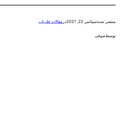
منتشر شده
سپتامبر 22, 2021
در
مقالات فلزیاب
توسط
صوفی