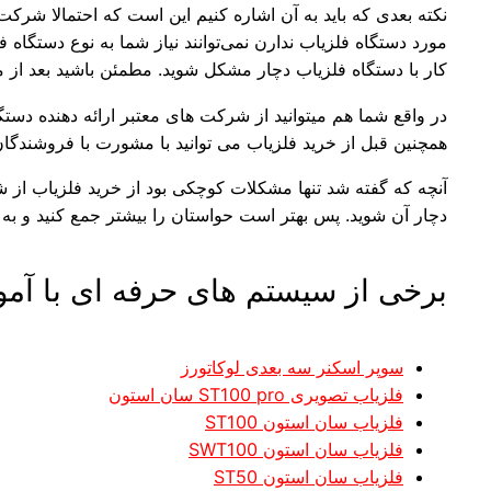
نکته بعدی که باید به آن اشاره کنیم این است که احتمالا شرکت 
مورد دستگاه فلزیاب ندارن نمی‌توانند نیاز شما به نوع دستگاه
کار با دستگاه فلزیاب دچار مشکل شوید. مطمئن باشید بعد از مدت
در واقع شما هم میتوانید از شرکت های معتبر ارائه دهنده دست
همچنین قبل از خرید فلزیاب می توانید با مشورت با فروشندگان
آنچه که گفته شد تنها مشکلات کوچکی بود از خرید فلزیاب از ش
دچار آن شوید. پس بهتر است حواستان را بیشتر جمع کنید و به 
برخی از سیستم های حرفه ای با آم
سوپر اسکنر سه بعدی لوکاتورز
فلزیاب تصویری ST100 pro سان استون
فلزیاب سان استون ST100
فلزیاب سان استون SWT100
فلزیاب سان استون ST50