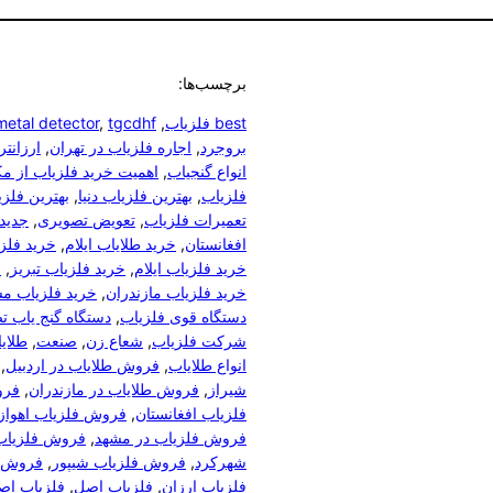
برچسب‌ها:
best فلزیاب
, 
tgcdhf
, 
metal detector
بروجرد
, 
اجاره فلزیاب در تهران
, 
ارزانت
انواع گنجیاب
, 
اهمیت خرید فلزیاب از مک
فلزیاب
, 
بهترین فلزیاب دنیا
, 
بهترین فلزی
تعمیرات فلزیاب
, 
تعویض تصویری
, 
جدید
افغانستان
, 
خرید طلایاب ایلام
, 
خرید فلز
خرید فلزیاب ایلام
, 
خرید فلزیاب تبریز
, 
خ
خرید فلزیاب مازندران
, 
خرید فلزیاب م
دستگاه قوی فلزیاب
, 
دستگاه گنج یاب ت
شرکت فلزیاب
, 
شعاع زن
, 
صنعت
, 
طلای
انواع طلایاب
, 
فروش طلایاب در اردبیل
, 
شیراز
, 
فروش طلایاب در مازندران
, 
فرو
فلزیاب افغانستان
, 
فروش فلزیاب اهواز
فروش فلزیاب در مشهد
, 
فروش فلزیاب
شهرکرد
, 
فروش فلزیاب شیپور
, 
فروش ف
فلزیاب ارزان
, 
فلزیاب اصل
, 
فلزیاب اص