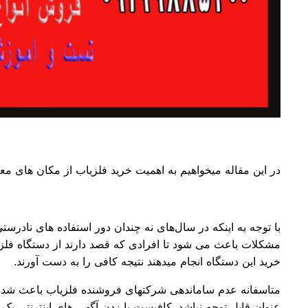
در این مقاله میخواهیم به اهمیت خرید فلزیاب از مکان های معتب
با توجه به اینکه در سال‌های نه چندان دور استفاده های نادرس
مشکلات باعث می شود تا افرادی که قصد دارند از دستگاه فلزیاب
خرید این دستگاه انجام میدهند نتیجه کافی را به دست آورند.
متاسفانه عدم ساماندهی شرکتهای فروشنده فلزیاب باعث شده تا
عنوان قابل توجه نباشد. کافیست با زدن آگهی های اینترنتی یک