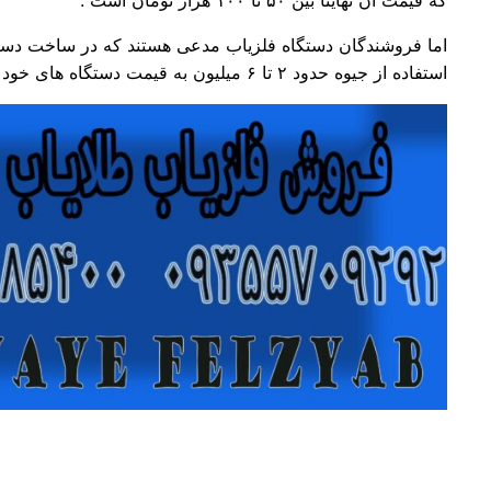
اما فروشندگان دستگاه فلزیاب مدعی هستند که در ساخت دستگاه
استفاده از جیوه حدود ۲ تا ۶ میلیون به قیمت دستگاه های خود اضافه می کنند . متاسفانه افرادی که آگاهی کافی در این زمینه نداشته باشند به سادگی این موضوع را باور خواهند کرد .