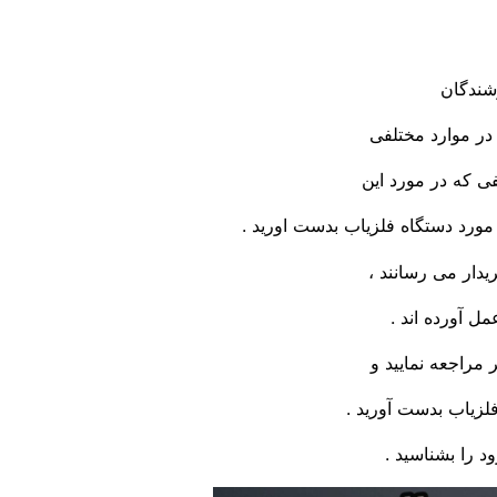
شندگان
 در موارد مختلفی
ی که در مورد این
مورد دستگاه فلزیاب بدست اورید .
دار می رسانند ،
ل آورده اند .
 مراجعه نمایید و
فلزیاب بدست آورید .
د را بشناسید .