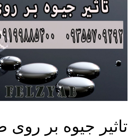
تاثیر جیوه بر روی ط