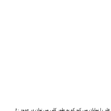
فلزیاب تصویری علاوه بر قابلیت شناسایی فلز، قابلیت اسکن و ارایه تصویر فلز مورد نظر را نیز دارد و فقط شکل حدودی و تخمینی فلز را نمایان می کند که به طور کلی می توان در حدود ۶۰