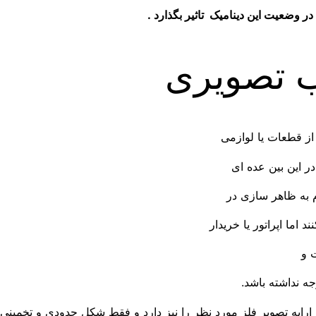
در وضعیت این دینامیک تاثیر بگذارد .
ب تصویری
از قطعات یا لوازمی
در این بین عده ای
 به ظاهر سازی در
 اما اپراتور یا خریدار
 و
ه نداشته باشد.