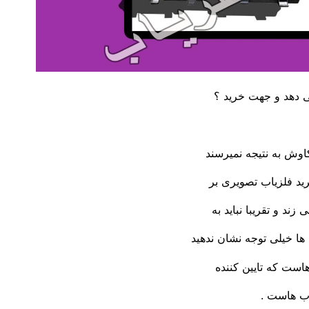
ی دهد و جهت خرید ؟
اوش به نتیجه نمیرسند
رید فلزیاب تصویری بر
د و تقریبا نباید به
 ها خیلی توجه نشان ندهید
هاست که تایین کننده
اب هاست .