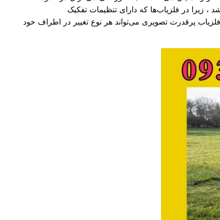
ر ارائه شده اعتماد کرد. فلزیاب پرقدرت تصویری می‌تواند از نوع فلزیاب تصویری با برنامه تفکیک رنگ (COL PRO) باشد ، زیرا در فلزیاب‌ها که دارای تنظیمات تفکیک
نگ به‌همراه عدد (VDI) مربوط به همان هدف آشکار نماید. فلزیاب پرقدرت تصویری می‌تواند هر نوع تغییر در اطراف خود