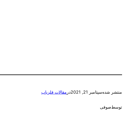
منتشر شده
سپتامبر 21, 2021
در
مقالات فلزیاب
توسط
صوفی