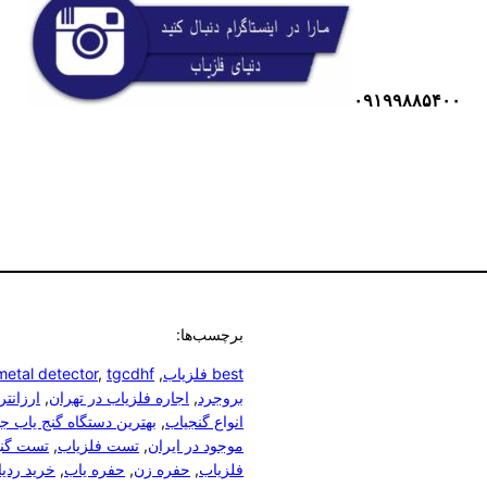
۰۹۱۹۹۸۸۵۴۰۰
برچسب‌ها:
best فلزیاب
, 
tgcdhf
, 
metal detector
بروجرد
, 
اجاره فلزیاب در تهران
, 
ارزانت
انواع گنجیاب
, 
بهترین دستگاه گنج یاب ج
موجود در ایران
, 
تست فلزیاب
, 
تست گنج
فلزیاب
, 
حفره زن
, 
حفره یاب
, 
خرید ردی