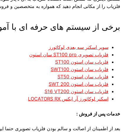
فلزیاب را از مکانی انجام دهید که همواره به متخصصین و فرو
برخی از سیستم های حرفه ای با آم
سوپر اسکنر سه بعدی لوکاتورز
فلزیاب تصویری ST100 pro سان استون
فلزیاب سان استون ST100
فلزیاب سان استون SWT100
فلزیاب سان استون ST50
فلزیاب سان استون SWT 200
فلزیاب سان استون S16 VT200
اسکنر لوکاتورز آر ایکس LOCATORS RX
خدمات پس از فروش :
بعد از اطمینان از اصالت و سالم بودن فلزیاب تصویری حتما این