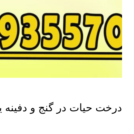
درخت حیات در گنج و دفینه ی