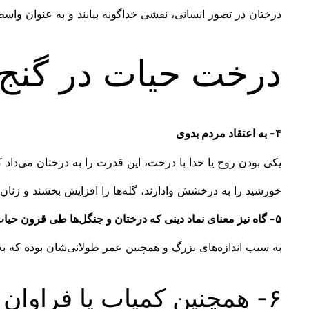
درختان در تصور انسانی، نقشی خداگونه بیابند و به عنوان واس
درخت حیات در گنج و
۴- به اعتقاد مردم بدوی
یکی بودن روح یا خدا با درخت، این قدرت را به درختان می‌داد که
خورشید را به درخشش وادارند، گله‌ها را افزایش بخشند و زنان ر
۵- گاه نیز معنای نماد دینی که درختان و جنگل‌ها طی قرون حیات بشری در زبان‌ها و فرهنگ‌ها پیدا کرده‌اند
به سبب اندازه‌های بزرگ و همچنین عمر طولانی‌شان بوده که به
۶- همچنین کمیاب یا فراوان بودن