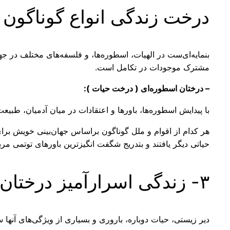
درخت زندگی انواع گوناگون د
بنمایه‌ای‌ست در الهیات، اسطوره‌ها، و فلسفه‌های مختلف در جه
مشترک موجودات در تکامل است.
– درختان ‌اسطوره‌ای‌ ( درخت حیات ):
با پیدایش اسطوره‌ها، باورها و اعتقادات در میان آدمیان، طب
هر کدام از اقوام و ملل گوناگون براساس جهان‌بینی خویش برا
حیاتی دیگر یافتند و بتدریج شگفت انگیزترین باور‌های توتمی ‌م
۳- زندگی اسرارآمیز درختان عظیم،
دیر زیستی، حیات دوباره، باروری و بسیاری از ویژگی‌های آنه