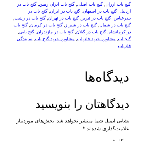
ارزان
, 
گنج یاب اصلی
, 
گنج یاب ایران زمین
, 
گنج یاب در
نج یاب در اصفهان
, 
گنج یاب در ایران
, 
گنج یاب در
س
, 
گنج یاب در تبریز
, 
گنج یاب در تهران
, 
گنج یاب در رشت
, 
در شمال
, 
گنج یاب در شیراز
, 
گنج یاب در کرمان
, 
گنج یاب
شاه
, 
گنج یاب در گیلان
, 
گنج یاب در مازندران
, 
گنج یابی
, 
مشاوره خرید فلزیاب
, 
مشاوره خرید گنج یاب
, 
نمایندگی
گاه‌ها
گاهتان را بنویسید
ایمیل شما منتشر نخواهد شد.
بخش‌های موردنیاز
گذاری شده‌اند
*