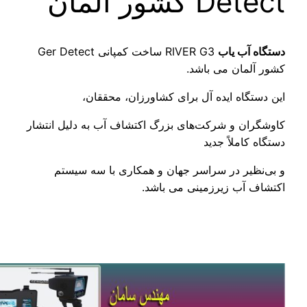
کشور آلمان
آب یاب
RIVER G3 ساخت کمپانی Ger Detect
مان می باشد.
گاه ایده آل برای کشاورزان، محققان،
ن و شرکت‌های بزرگ اکتشاف آب به دلیل انتشار
املاً جدید
یر در سراسر جهان و همکاری با سه سیستم
آب زیرزمینی می باشد.