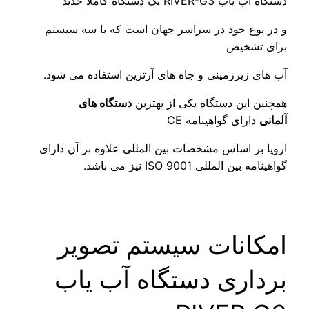
R یک دستگاه کاملاً جدید
ع خود در سراسر جهان است که با سه سیستم
شخیص
زیرزمینی و چاه های آرتزین استفاده می شود.
این دستگاه یکی از بهترین
دستگاه های
رای گواهینامه CE
ر اساس مشخصات بین المللی علاوه بر آن دارای
لمللی ISO 9001 نیز می باشد.
انات سیستم تصویر
اری دستگاه آب یاب