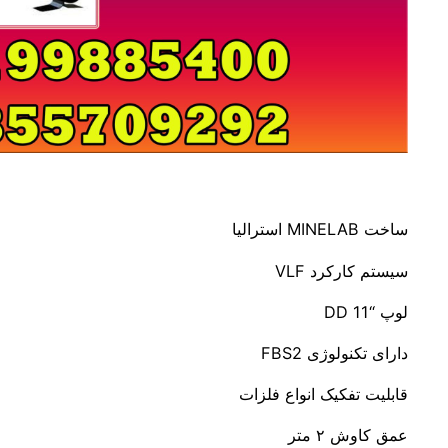
ساخت MINELAB استرالیا
سیستم کارکرد VLF
لوپ “DD 11
دارای تکنولوژی FBS2
قابلیت تفکیک انواع فلزات
عمق کاوش ۲ متر