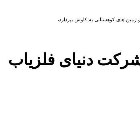
و زمین های کوهستانی به کاوش بپردازد،
 شرکت دنیای فلزیاب