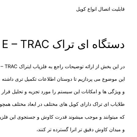
قابلیت اتصال انواع کویل
دستگاه ای تراک E – TRAC ماینلب
در این بخش از ارائه توضیحات راجع به فلزیاب ایتراک E – TRAC به بررسی دقیق تر
این موضوع می پردازیم تا دوستان اطلاعات تکمیل تری داشته ب
و ویژگی ها و امکانات این سیستم را مورد تجزیه و تحلیل قرار د
طلایاب ای تراک دارای کویل های مختلف در ابعاد مختلف همچون کویل های ۱۱ 
که میتوانند و موجب میشوند قدرت کاوش و جستجوی این فلزیاب ر
و میدان کاوش دقیق تر انرا گسترده تر کنند،