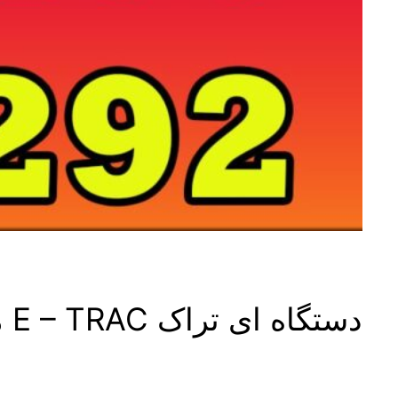
دستگاه ای تراک E – TRAC ماینلب