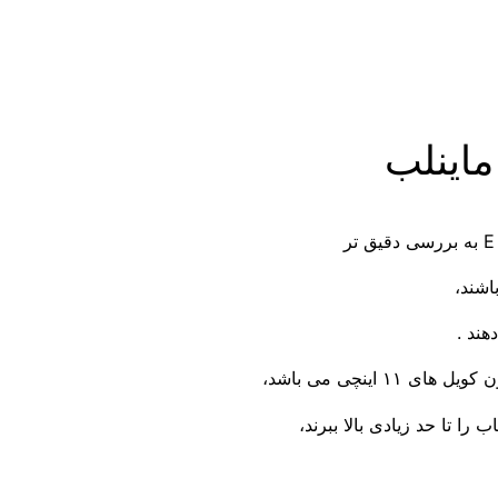
اشند،
هند .
اینچی می باشد،
ا تا حد زیادی بالا ببرند،