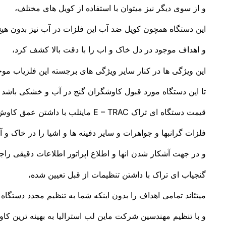
و از سوی دیگر نیز میتوان با استفاده از کویل های مختلف،
این دستگاه همچون کویل ضد آب این فلزات در آب نیز بدون ه
و اهداف موجود در دل خاک و اب را با دقت بالا کشف کرد،
این ویژگی ها در کنار سایر ویژگی های برجسته این فلزیاب م
تا این دستگاه مورد قبول کاوشگران گنج در آب و خشکی باشد .
قیمت دستگاه ای تراک E – TRAC ماینلب با داشتن عمق کاوش واقعی ۱۸۰ سانتی متر میتواند،
فلزات گرانبها و جواهرات و سایر دفینه ها و اشیا را در خاک و آ
و در جهت آشکار شدن انها و اطلاع اپراتور اطلاعات دقیقی راجع ب
گنجیاب ای تراک با داشتن تنظیمات از قبل تعیین شده،
میتئاند تمامی اهداف را بدون اینکه شما به تنظیم مجدد دستگاه
و با تنظیم مهندسین شرکت ماین لب استرالیا به بهینه ترین کاو