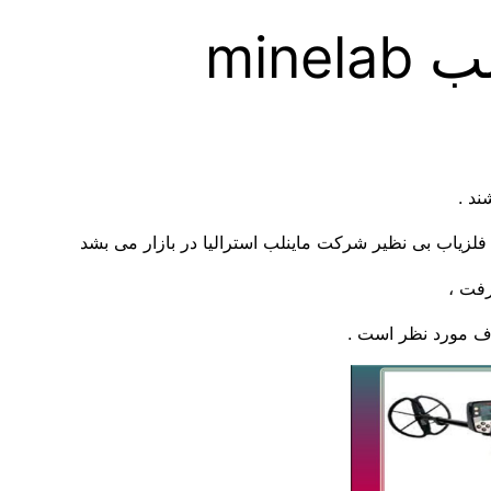
min
ند .
لزیاب بی نظیر شرکت ماینلب استرالیا در بازار می بشد
رفت ،
اف مورد نظر است .