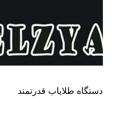
دستگاه طلایاب قدرتمند