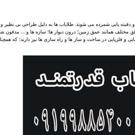
 دفینه یابی شمرده می شوند. طلایاب ها به دلیل طراحی بی نظیر و قا
 مختلف همانند عمق زمین؛ درون دیوار ها؛ سازه ها و … مدفون شده با
بی و فلزیابی در ساخت و ساز ها و راه سازی ها نیز دارند؛ که همچنا