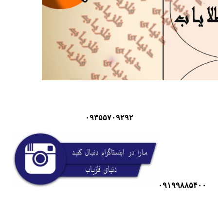
۰۹۳۵۵۷۰۹۲۹۲
۰۹۱۹۹۸۸۵۴۰۰