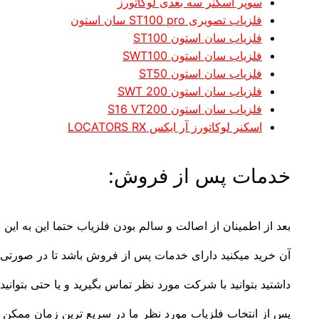
سوپر اسکنر سه بعدی لوکاتورز
فلزیاب تصویری ST100 pro سان استون
فلزیاب سان استون ST100
فلزیاب سان استون SWT100
فلزیاب سان استون ST50
فلزیاب سان استون SWT 200
فلزیاب سان استون S16 VT200
اسکنر لوکاتورز آر ایکس LOCATORS RX
خدمات پس از فروش:
بعد از اطمینان از اصالت و سالم بودن فلزیاب حتما این به این 
آن خرید میکنید دارای خدمات پس از فروش باشد تا در صورتی ک
داشتید بتوانید با شرکت مورد نظر تماس بگیرید و یا حتی بتوانید 
پس از انتخاب فلزیاب مورد نظر ما در سریع ترین زمان ممکن س