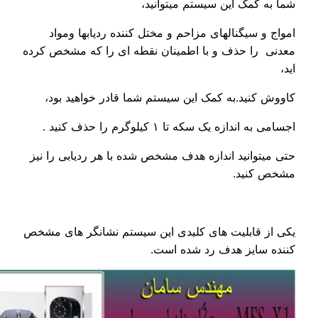
کمک این سیستم میتوانید،
سیگنالهای مزاحم و مختل کننده ردیابها ومواد
ا حذف و با اطمینان نقطه ای را که مشخص کرده
نید.به کمک این سیستم شما قادر خواهید بود،
زه یک سکه تا ۱ کیلوگرم را حذف کنید .
وانید اندازه هدف مشخص شده با هر ردیابی را نیز
نید.
قابلیت های کلیدی این سیستم نشانگر های مشخص
ایز هدف رد شده است.