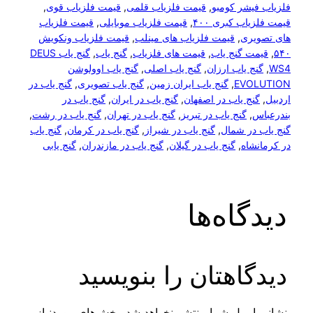
یشر کومبو
, 
قیمت فلزیاب قلمی
, 
قیمت فلزیاب قوی
, 
اب کبری ۴۰۰
, 
قیمت فلزیاب موبایلی
, 
قیمت فلزیاب
یری
, 
قیمت فلزیاب های مینلب
, 
قیمت فلزیاب ونکویش
ت گنج یاب
, 
قیمت های فلزیاب
, 
گنج یاب
, 
گنج یاب DEUS
ج یاب ارزان
, 
گنج یاب اصلی
, 
گنج یاب اوولوشن
EVO
, 
گنج یاب ایران زمین
, 
گنج یاب تصویری
, 
گنج یاب در
نج یاب در اصفهان
, 
گنج یاب در ایران
, 
گنج یاب در
, 
گنج یاب در تبریز
, 
گنج یاب در تهران
, 
گنج یاب در رشت
, 
در شمال
, 
گنج یاب در شیراز
, 
گنج یاب در کرمان
, 
گنج یاب
شاه
, 
گنج یاب در گیلان
, 
گنج یاب در مازندران
, 
گنج یابی
گاه‌ها
اهتان را بنویسید
یمیل شما منتشر نخواهد شد.
بخش‌های موردنیاز