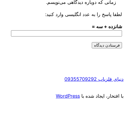
ی که دوباره دیدگاهی می‌نویسم.
سخ را به عدد انگلیسی وارد کنید:
 + سه =
0935570929
ر، ایجاد شده با
WordPress