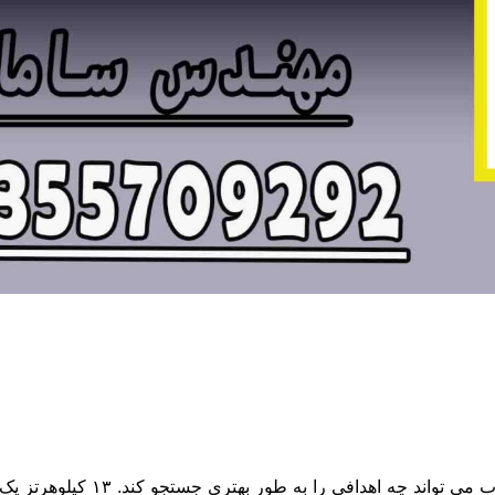
فرکانس عملکرد از سری عواملی است 