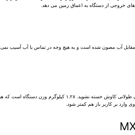
 های خروجی از دستگاه به اعماق زمین می دهد.
جستجوی فلزیاب Ground EFX آمریکا مدل MX400 در مقابل آب مصون شده است و به هیچ وجه در 
این فلزیاب به طوری طراحی شده است که حتی در مدت زمان طولانی 
وارد بر کاربر باز هم کمتر شود.