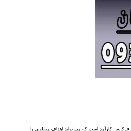
که تعیین می کند فلزیاب می تواند چه اهدافی را به طور بهتری جستجو کند. ۱۳ کیلوهرتز یک فرکانس کارآمد است که می تواند اهداف متفاوتی را