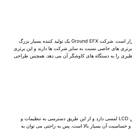
دستگاه فلزیاب پالسی MX400 ساخت شرکت Ground EFX آمریکا مدل جدیدترین و نوین ترین محصول عرضه شده این برند به بازار است. شرکت Ground EFX یک تولید کننده بسیار بزرگ
برتری های خاصی نسبت به سایر شرکت ها دارند و این برتری
ظیری را به دستگاه های کاوشگر آن می دهد. همچنین طراحی
این فلزیاب از سری محصولات Stryker می باشد که MX400 جدیدترین دستگاه تولید شده این سری است. این دستگاه صفحه نمایش LCD لمسی دارد و از این طریق دسترسی به تنظیمات و
 مدار الکتریکی پیشرفته ای دارد و دقت و حساسیت آن بسیار بالا است. پس به راحتی می توان به