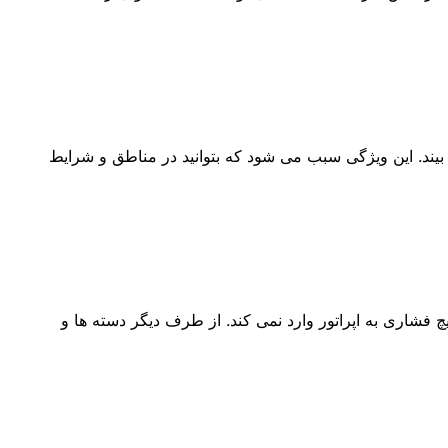
تماس با آب آسیب نمی بیند. این ویژگی سبب می شود که بتوانید در مناطق و شرایط
کاوش خسته نشوید. ۱.۲۸ کیلوگرم وزن دستگاه است که هیچ فشاری به اپراتور وارد نمی کند. از طرف دیگر دسته ها و