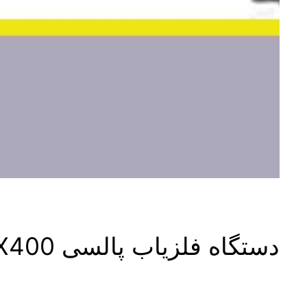
دستگاه فلزیاب پالسی MX400