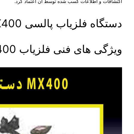
اکتشافات و اطلاعات کسب شده توسط آن اعتماد کرد.
دستگاه فلزیاب پالسی MX400
ویژگی های فنی فلزیاب MX400