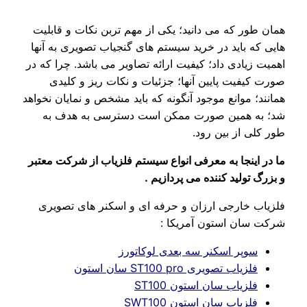
همان طور که می دانید؛ یکی از مهم تربن نکات و قابلیت
هایی که باید در خرید سیستم های گنجیاب تصویری به آنها
اهمیت زیادی داد؛ کیفیت ارائه تصاویر می باشد. چرا که در
صورت کیفیت پایین آنها؛ جزئیات و نکات ریز و کلیدی
همانند؛ موانع موجود آنگونه که باید مشخص و نمایان نخواهد
شد؛ به همین صورت ممکن است دسترسی به هدف به
طور کلی از بین رود.
ما در اینجا به معرفی انواع سیستم فلزیاب از شرکت معتبر
و بزرگ تولید کننده می پردازیم .
فلزیاب خارجی ارزان و حرفه ای و اسکنر های تصویری
شرکت سان استون آمریکا :
سوپر اسکنر سه بعدی لوکاتورز
فلزیاب تصویری ST100 pro سان استون
فلزیاب سان استون ST100
فلزیاب سان استون SWT100