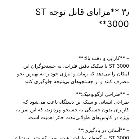
۳٫ **مزایای قابل توجه ST
3000**
– **کارایی و دقت بالا:**
ST 3000 با تفکیک دقیق فلزات، به جستجوگران این
امکان را می‌دهد که زمان و انرژی خود را به بهترین نحو
مصرف کنند و از جستجوهای بی‌نتیجه جلوگیری کنند.
– **طراحی ارگونومیک:**
طراحی انسانی و سبک این دستگاه باعث می‌شود که
کاربران بدون خستگی به جستجو بپردازند، که این امر به
ویژه در کاوش‌های طولانی‌مدت حائز اهمیت است.
– **آسانی در یادگیری:**
ST 3000 به گونه‌ای طراحی شده است که حتی مبتدیان