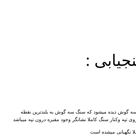
یابی :
گ سه گوش دیده میشود که سنگ سه گوش به بلندترین نقطه
وی تپه وکنار سنگ کاملا نشانگر وجود مقبره درون تپه میباشد
ملا نگهبانی میشده است