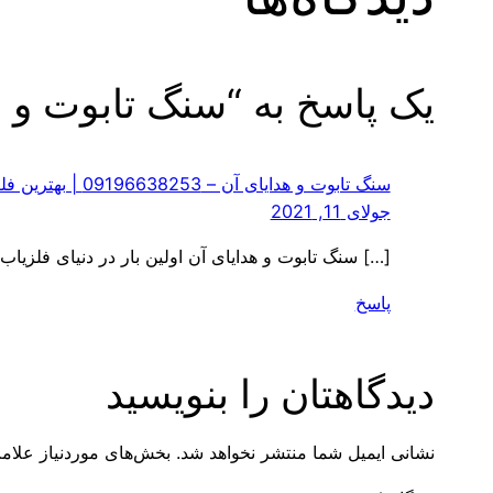
یک پاسخ به “سنگ تابوت و ه
سنگ تابوت و هدایای آن – 09196638253 | بهترین فلزیاب
جولای 11, 2021
[…] سنگ تابوت و هدایای آن اولین بار در دنیای فلزیاب ۰۹۳۵۵۷۰۹۲۹۲. پدیدار […
پاسخ
دیدگاهتان را بنویسید
نشانی ایمیل شما منتشر نخواهد شد.
بخش‌های موردنیاز علامت