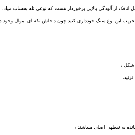
ل اتاقک از آلودگی بالایی برخوردار هست که نوعی تله بحساب میاد،
تخریب این نوع سنگ خودداری کنید چون داخلش تکه ای اموال وجود دا
 شکل ،
زنید.
انده به نقطهی اصلی میباشند ،