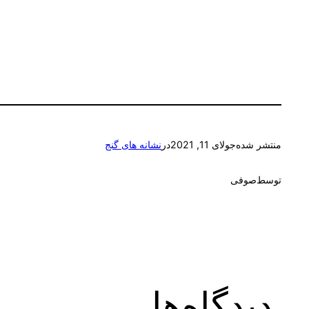
منتشر شده
جولای 11, 2021
در
نشانه های گنج
توسط
صوفی
دیدگاه‌ها