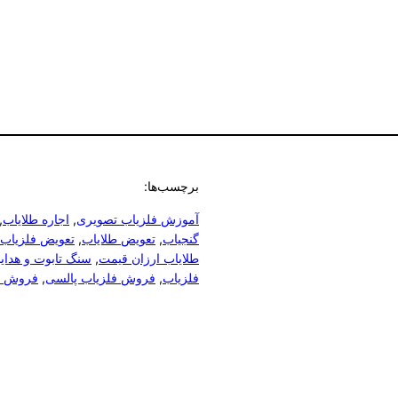
برچسب‌ها:
آموزش فلزیاب تصویری
, 
اجاره طلایاب
 
گنجیاب
, 
تعویض طلایاب
, 
تعویض فلزیاب
طلایاب ارزان قیمت
, 
سنگ تابوت و هدایا
فلزیاب
, 
فروش فلزیاب پالسی
, 
فروش گ