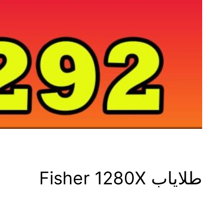
طلایاب Fisher 1280X