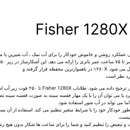
حفظه قرار گرفته و
رد نظر است
یاب Fisher 1280X تا ۲۵۰ فوت زیر آب است.
نیست.
و تبعیض را تنظیم کنید و شما را برای ساعت ها شکار بدون هیج زمین