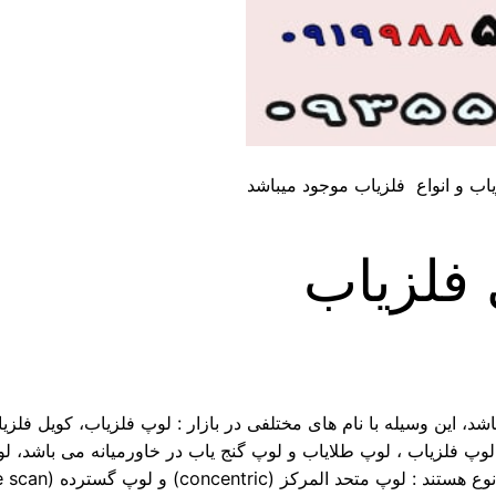
ب و انواع فلزیاب موجود میباشد
 فلزیاب
د، این وسیله با نام های مختلفی در بازار : لوپ فلزیاب، کویل فلزی
وپ فلزیاب ، لوپ طلایاب و لوپ گنج یاب در خاورمیانه می باشد، لو