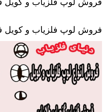
فروش لوپ فلزیاب و کویل ف
فروش لوپ فلزیاب و کویل ف