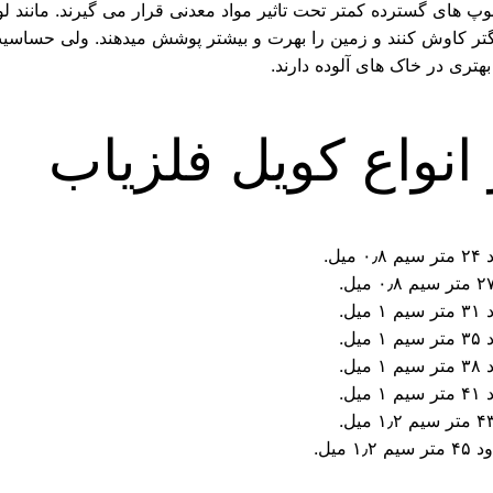
پ های گسترده کمتر تحت تاثیر مواد معدنی قرار می گیرند. مانند لو
بزرگتر کاوش کنند و زمین را بهرت و بیشتر پوشش میدهند. ولی حس
ری در خاک های آلوده دارند.
انواع کویل فلزیاب