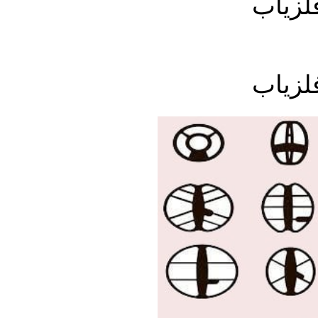
لزیاب
لزیاب