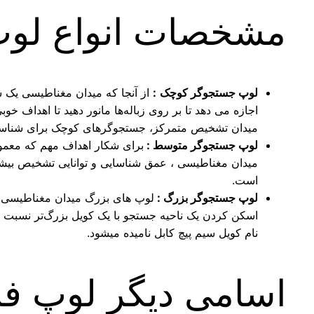
مشخصات انواع لوپ
لوپ جستجوگر کوچک
:
از آنجا که میدان مغناطیسی یک س
اجازه می دهد تا بر روی زباله‌ها مانور دهید تا اهداف خو
میدان تشخیص متمرکز، جستجوگرهای کوچک برای شناسایی
لوپ جستجوگر متوسط :
برای شکار اهداف مهم که معمولا
میدان مغناطیسی ، عمق شناسایی و توانایی تشخیص بیشترین
است.
لوپ جستجوگر بزرگ :
لوپ های بزرگ میدان مغناطیسی بی
اسکن کردن یک ناحیه جستجو با یک کویل بزرگ‌تر نسبت به ی
نام کویل سیم پیچ کابل نامیده میشود.
اسامی دیگر لوپ فل