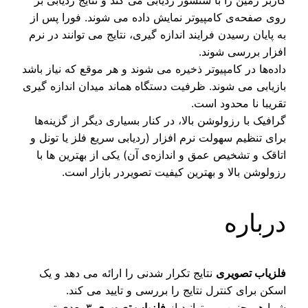
ی صفحه‌ی کامپیوتر نمایش داده می شوند. فورا پس از
 پایان رسیدن فرایند اندازه گیری، نتایج می توانند در نرم
زار بررسی شوند.
ده‌ها در کامپیوتر ذخیره می شوند و هر موقع که نیاز باشد
زیابی می شوند. ظرفیت دستگاه هماند میدان اندازه گیری
ریبا نا محدود است.
افیک با رزولوشن بالا، در کنار بسیاری دیگر از گزینه‌ها
ای تنظیم سهولت نرم افزار (ردیابی سریع فلز یا تونل و
اقک و تشخیص عمق و اندازه‌ی آن) یکی از بهترین ها با
ولوشن بالا و بهترین کیفیت تصویردر بازار است.
رباره
زیاب تصویری
نتایج تکرار شدنی را ارائه می دهد و یک
کن برای کنترل نتایج را بررسی و تایید می کند.
ا هم چنین می توانید از
فلزیاب تصویری
۳ بعدی ترو