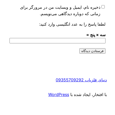
ذخیره نام، ایمیل و وبسایت من در مرورگر برای
زمانی که دوباره دیدگاهی می‌نویسم.
فا پاسخ را به عدد انگلیسی وارد کنید:
ه × پنج =
ی فلزیاب 09355709292
 افتخار، ایجاد شده با
WordPress