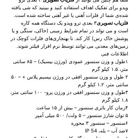
دو برای تفکیک اهداف استفاده کنید و ببینید که شی یافته
ه‌ی شما از فلزات آهنی یا غیر آهنی ساخته شده است.
زیاب تصویری
۳ بعدی ترو ویدو یک دستگاه همه کاره
ت و می تواند در تمام شرایط زمینی (خاکی، سنگی و یا
شش خاک رس) کار کند. نا بهنجاری‌های فلزات کوچک در
ین‌های معدنی می توانند توسط نرم افزار فیلتر شوند.
لاعات فنی
۱طول و وزن سنسور عمودی (ورژن بیسیک) – ۸۵ سانتی
۱ کیلو گرم
۲ طول و وزن سنسور افقی در ورژن بیسیم پلاس + – ۵۰
ی متر، ۱.۲ کیلو گرم
۳طول و وزن سنسور افقی در ورژن پرو- ۱۰۰ سانتی متر،
و گرم