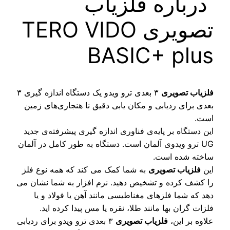
رباره فلزیاب
تصویری TERO VIDO
BASIC+ plu
زیاب تصویری
۳ بعدی ترو ویدو یک دستگاه اندازه گیری ۳
دی برای ردیابی و مکان یابی دقیق نا هنجاری‌های زمین
ت.
ن دستگاه بر پایه‌ی فناوری اندازه گیری پیشرفته‌ی جدید
UG ترو ویدوی آلمان است. دستگاه به طور کامل در آلمان
خته شده است.
ن
فلزیاب تصویری
به شما کمک می کند که همه نوع فلز
 کشف کرده و تشخیص دهید. نرم افزار به شما نشان می
د که شما فلزهای مغناطیسی مانند آهن یا فولاد و یا
زات گران بها مانند طلا، نقره یا مس پیدا کرده اید.
اوه بر این،
فلزیاب تصویری
۳ بعدی ترو ویدو برای ردیابی