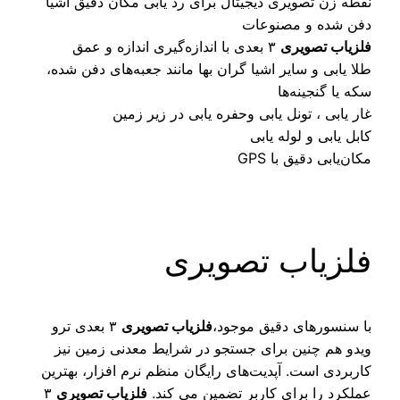
طه زن تصویری دیجیتال برای رد یابی مکان دقیق اشیا
ن شده و مصنوعات
زیاب تصویری
۳ بعدی با اندازه‌گیری اندازه و عمق
ا یابی و سایر اشیا گران بها مانند جعبه‌های دفن شده،
ه یا گنجینه‌ها
ر یابی ، تونل‌ یابی وحفره یابی در زیر زمین
ل‌ یابی و لوله‌ یابی
ن‌یابی دقیق با GPS
لزیاب تصویری
 سنسورهای دقیق موجود،
فلزیاب تصویری
۳ بعدی ترو
دو هم چنین برای جستجو در شرایط معدنی زمین نیز
ربردی است. آپدیت‌های رایگان منظم نرم افزار، بهترین
لکرد را برای کاربر تضمین می کند.
فلزیاب تصویری
۳