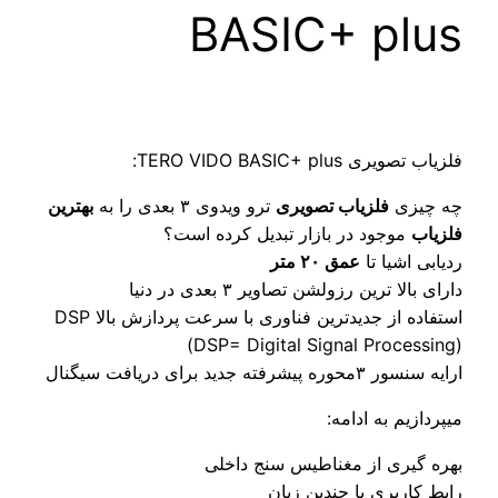
BASIC+ plu
اب تصویری TERO VIDO BASIC+ plus:
 چیزی
فلزیاب تصویری
ترو ویدوی ۳ بعدی را به
بهترین
زیاب
موجود در بازار تبدیل کرده است؟
یابی اشیا تا
عمق ۲۰ متر
ای بالا ترین رزولشن تصاویر ۳ بعدی در دنیا
استفاده از جدیدترین فناوری با سرعت پردازش بالا DSP
(DSP= Digital Signal Processin
نسور ۳محوره پیشرفته جدید برای دریافت سیگنال
پردازیم به ادامه:
ره گیری از مغناطیس سنج داخلی
بط کاربری با چندین زبان