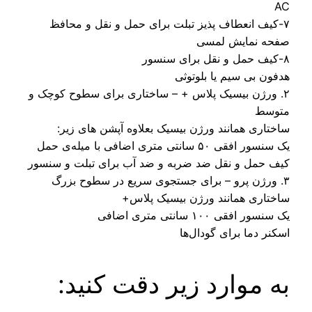
-کیف انعطاف پذیز تبلت برای حمل و نقل و محافظ
حه نمایش لمسی
فون بی سیم یا بلوتوثی
. ورژن بیسیک پلاس + – ساختاری برای سطوح کوچک و
وسط
ختاری همانند ورژن بیسیک بعلاوه آپشن های زیر:
سور افقی ۵۰ سانتی متری اضافی با میله‌ی حمل
ف حمل و نقل ضد ضربه و ضد آب برای تبلت و سنسور
ختاری همانند ورژن بیسیک پلاس+
نسور افقی ۱۰۰ سانتی متری اضافی
کنر دما برای گودال‌ها
ه موارد زیر دقت کنید: