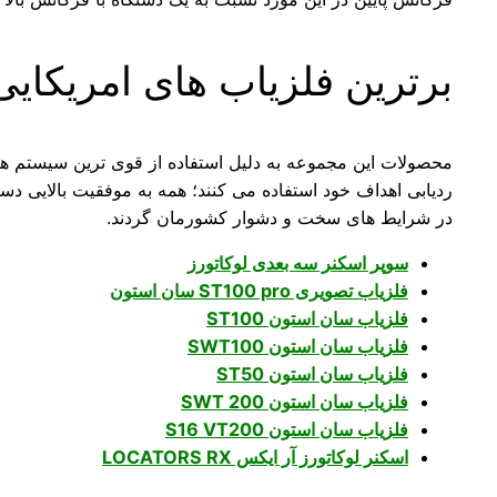
برترین فلزیاب های امریکایی
محصولات این مجموعه به دلیل استفاده از قوی ترین سیستم های 
ردیابی اهداف خود استفاده می کنند؛ همه به موفقیت بالایی د
در شرایط های سخت و دشوار کشورمان گردند.
سوپر اسکنر سه بعدی لوکاتورز
فلزیاب تصویری ST100 pro سان استون
فلزیاب سان استون ST100
فلزیاب سان استون SWT100
فلزیاب سان استون ST50
فلزیاب سان استون SWT 200
فلزیاب سان استون S16 VT200
اسکنر لوکاتورز آر ایکس LOCATORS RX