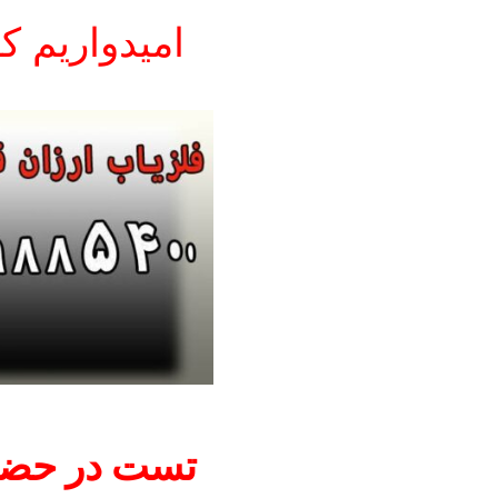
امیدواریم ک
تست در حضو