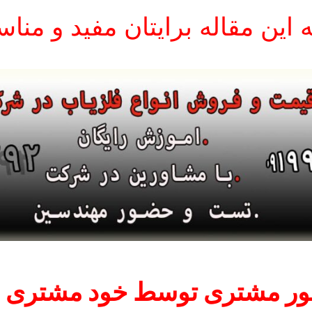
ه این مقاله برایتان مفید و منا
ر مشتری توسط خود مشتری ان