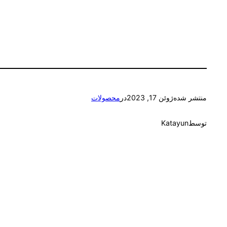
منتشر شده
ژوئن 17, 2023
در
محصولات
توسط
Katayun