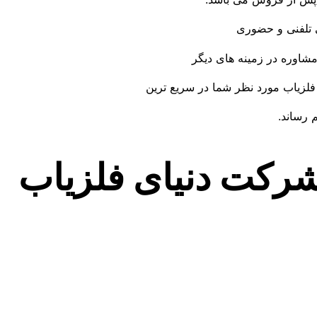
 تلفنی و حضوری
 مشاوره در زمینه های دیگر
فلزیاب مورد نظر شما در سریع ترین
 رساند.
 شرکت دنیای فلزیاب