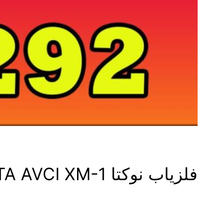
فلزیاب نوکتا NOKTA AVCI XM-1