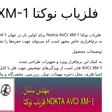
فلزیاب نوکتا Nokta AVCI XM-1
فلزیاب نوکتا Nokta AVCI XM-1 برای اولین بار در جهان AVCI XM-1 که با فناوری پیشرفته ساخته شده
به نرم‌افزاری خاص مجهز است که می‌تواند جهت حفره‌ها را ت
توضیحات محصول
به کمک این نرم‌افزار ویژه و تجهیزات طراحی شده،
AVCI XM-1 قادر است از ویژگی‌های تشخیص جهت فلز با کابل‌های همانگ،
اشیا فلزی، محل ذخیره مهمات، تونل، زیرزمین، مخفی‌گاه و پناه‌