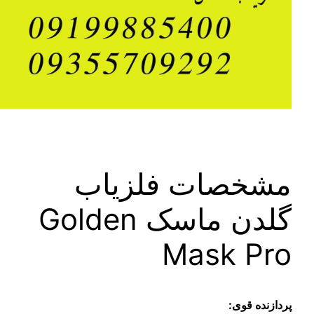
شخصات فلزیاب
گلدن ماسک Golden
Mask Pr
ازنده قوی: