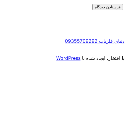
ی فلزیاب 09355709292
افتخار، ایجاد شده با
WordPress