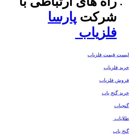
راه های ارتباطی با
شرکت
پارسا
فلزیاب
لیست قیمت فلزیاب
خرید فلزیاب
فروش فلزیاب
خرید گنج یاب
گنجیاب
طلایاب
گنج یاب