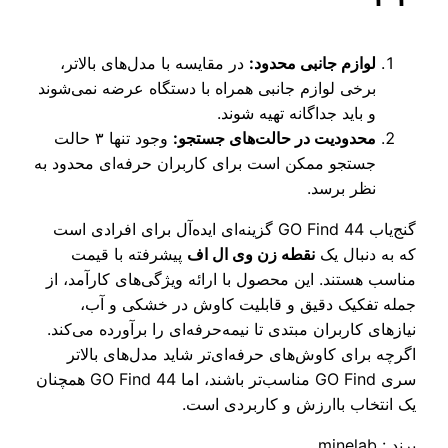
لوازم جانبی محدود:
در مقایسه با مدل‌های بالاتر،
برخی لوازم جانبی همراه با دستگاه عرضه نمی‌شوند
و باید جداگانه تهیه شوند.
محدودیت در حالت‌های جستجو:
وجود تنها ۳ حالت
جستجو ممکن است برای کاربران حرفه‌ای محدود به
نظر برسد.
گنج‌یاب GO Find 44 گزینه‌ای ایده‌آل برای افرادی است
که به دنبال یک
نقطه زن وی ال اف
پیشرفته با قیمت
مناسب هستند. این محصول با ارائه ویژگی‌های کارآمد، از
جمله تفکیک دقیق و قابلیت کاوش در خشکی و آب،
نیازهای کاربران مبتدی تا نیمه‌حرفه‌ای را برآورده می‌کند.
اگرچه برای کاوش‌های حرفه‌ای‌تر شاید مدل‌های بالاتر
سری GO Find مناسب‌تر باشند، اما GO Find 44 همچنان
یک انتخاب باارزش و کاربردی است.
برند : minelab