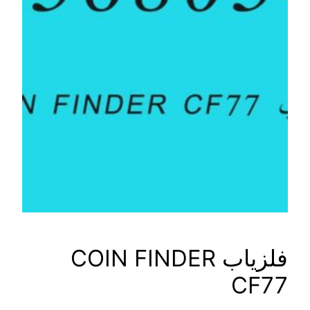
فلزیاب COIN FINDER
CF77