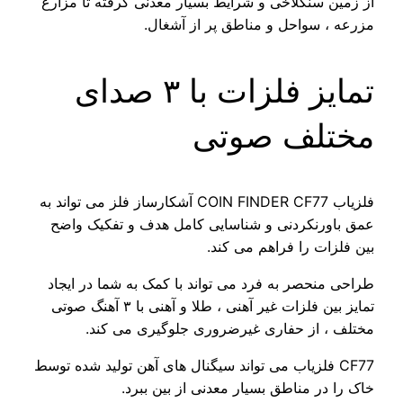
از زمین سنگلاخی و شرایط بسیار معدنی گرفته تا مزارع
مزرعه ، سواحل و مناطق پر از آشغال.
تمایز فلزات با ۳ صدای
مختلف صوتی
فلزیاب COIN FINDER CF77 آشکارساز فلز می تواند به
عمق باورنکردنی و شناسایی کامل هدف و تفکیک واضح
بین فلزات را فراهم می کند.
طراحی منحصر به فرد می تواند با کمک به شما در ایجاد
تمایز بین فلزات غیر آهنی ، طلا و آهنی با ۳ آهنگ صوتی
مختلف ، از حفاری غیرضروری جلوگیری می کند.
CF77 فلزیاب می تواند سیگنال های آهن تولید شده توسط
خاک را در مناطق بسیار معدنی از بین ببرد.