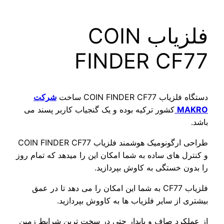
فلزیاب COIN
FINDER CF77
دستگاه فلزیاب COIN FINDER CF77 ساخت
شرکت
MAKRO
کشور ترکیه بوده و یک گنجیاب کاربر پسند می
باشد.
طراحی ارگونومیک هوشمند فلزیاب COIN FINDER CF77
و کنترل های ساده به شما امکان این را میدهد که تمام روز
را بدون خستگی به کاوش بپردازید.
فلزیاب CF77 به شما این امکان را می دهد تا در عمق
بیشتری از سایر فلزیاب ها به کاووش بپردازید.
از عملکرد صاف و پایدار حتی در سخت ترین شرایط زمین