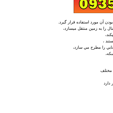
ودن آن مورد استفاده قرار گيرد.
ال را به زمين منتقل ميسازد،
ستند ،
خابي را مطرح مي سازد،
سکه،
 مختلف