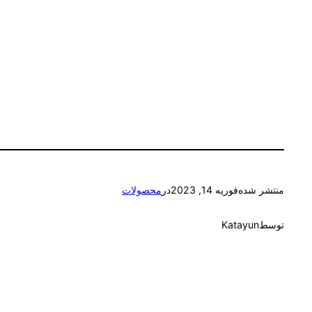
منتشر شده
فوریه 14, 2023
در
محصولات
توسط
Katayun