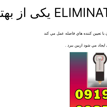
يجاد مي شود ازبين ببرد .