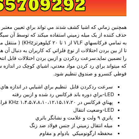
همچنين زماني که اشيا کشف شدند مي تواند براي تعيين معتبر ب
حذف کننده از يک ميله زميني استفاده ميکند که توسط آن سيگن
به تمامي فرکانسهاي VLF از ۱ تا ۲۰ کيلوهرتزKHz) ( منتقل ميکند،
تا از بين بردن اختلالات از نوع فلزاتي که کاربران به دنبال آن ه
را تضمين نمايد.سرعت ردکردن و ازبين بردن اختلالات قابل انت
که ميتواند براي رد کردن مواد معدني، اشياي کوچک در اندازه 
قوطي کنسرو و صندوق تنظيم شود.
سرعت ردکردن قابل تنظيم براي اشيايي در اندازه هاي
LED-براي دوره باند فرکانس رد شده و ازبين رفته
پهناي فرکانس در ۱،۴،۵،۷،۸،۱۰،۱۲،۱۵،۱۷،۲۰ KHz قرار دارد
LED-وضعيت انتقال
باتري ۹ ولت و علامت و نشانگر باتري
ميله انتقال زميني از جنس فولاد ضد زنگ
محفظه ارگونوميکي بادوام و مقاوم