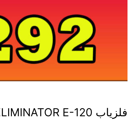
فلزیاب ELIMINATOR E-120