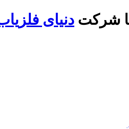
با شرکت
دنیای فلزیاب
۰