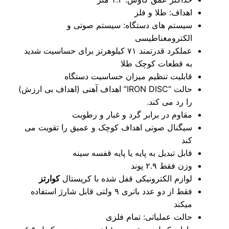
اهداف: طلا و فلز
سیستم های دستگاه: سیستم صوتی و
الکترومغناطیسی
عملکرد قدرتمند ۷۱ کیلوهرتز برای حساسیت شدید
به قطعات کوچک طلا
قابلیت تنظیم میزان حساسیت دستگاه
حالت “IRON DISC” اهداف آهنی (اهداف بی ارزش)
را رد می کند.
مقاوم در برابر گرد و غبار و رطوبت
سیگنال صوتی اهداف کوچک و عمیق را تقویت می
کند
قابل تبدیل به پایه یا پایه قفسه سینه
وزن فقط ۲.۹ پوند
لوازم الکترونیکی قفل شده با کریستال
کوارتز
فقط از دو عدد باتری ۹ ولتی قابل شارژ استفاده
میکند
حالت عملیاتی: تمام فلزی