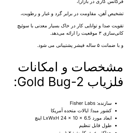
فرکانس کاری در بازار)،
تشخیص آهن، مقاومت در برابر گرد و غبار و رطوبت،
تقویت صدا و توانایی کار در خاک بسیار معدنی با سوئیچ
کانی‌سازی ۳ موقعیت را ارائه می‌دهد.
و با ضمانت ۵ ساله فیشر پشتیبانی می شود.
مشخصات و امکانات
فلزیاب Gold Bug-2:
سازنده: Fisher Labs
کشور مبدا: ایالات متحده آمریکا
ابعاد مورد LxWxH 24 x 10 x 6.5 اینچ
طول قابل تنظیم
حداکثر عمق کاوش: ۱.۲ متر