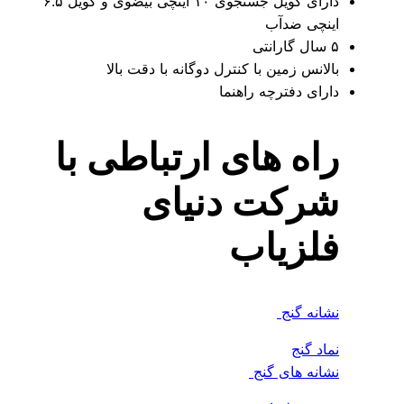
دارای کویل جستجوی ۱۰ اینچی بیضوی و کویل ۶.۵
اینچی ضدآب
۵ سال گارانتی
بالانس زمین با کنترل دوگانه با دقت بالا
دارای دفترچه راهنما
راه های ارتباطی با
شرکت دنیای
فلزیاب
نشانه گنج
نماد گنج
نشانه های گنج