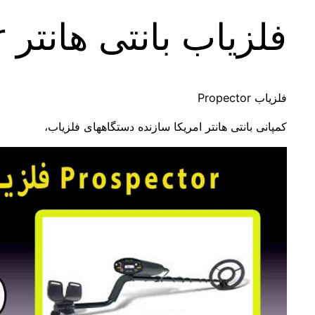
فلزیاب بانتی هانتر Prospector
فلزیاب Propector
کمپانی بانتی هانتر امریکا سازنده دستگاههای فلزیاب،