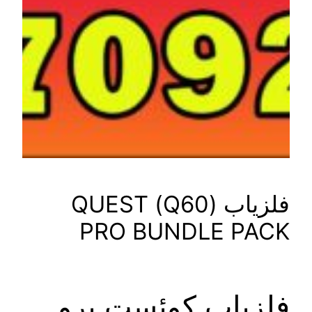
فلزیاب (Q60) QUEST
PRO BUNDLE 
اب کوئست پرو