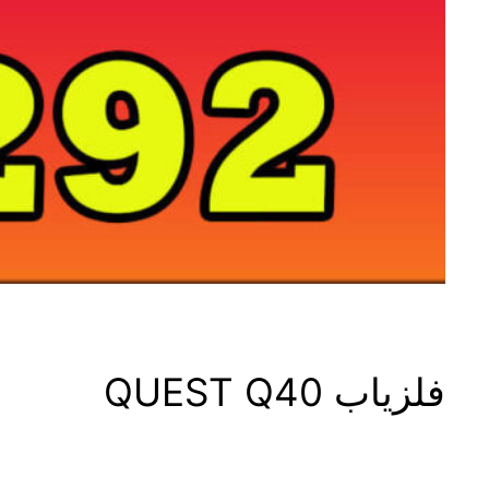
فلزیاب QUEST Q40