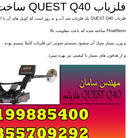
فلزیاب QUEST Q40 ساخت امریکا
فلزیاب QUEST Q40 یک فلزیاب ضد آب و به روز است که کویل های آن با استفاده از تکنولوژی
FloatResin ساخته شده که باعث مقاومت بالا
و وزن بسیار سبک آن میشود.سیستم صوتی این فلزیاب کاملا بیسیم بوده
و از هدفون های بسیار با کیفیتی نیز بهره میبرد.