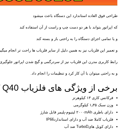
طراحی فوق العاده استاندارد این دستگاه باعث میشود
که اپراتور بتواند با هر دو دست چپ و راست از آن استفاده کند
و یا تمامی اجزای دستگاه را به راحتی باز و بسته کند
و تعمیر این فلزیاب نیز به همین دلیل از سایر فلزیاب ها راحت تر انجام میگیر
رابط کاربری مدرن این فلزیاب نیز از سردرگمی و گیج شدن اپراتور جلوگیری 
و به راحتی میتوان با آن کار کرد و تنظیمات را انجام داد.
برخی از ویژگی های فلزیاب QUEST Q40 :
فرکانس کاری ۱۳ کیلوهرتز
وزن سبک ۱٫۳۵ کیلوگرمی
دارای باطری ۲۰۰۰mAh لیتیوم-پلیمر قابل شارژ
فلزیاب کاملا ضد آب و دارای استانداردIP66
دارای کویل هایTurboD ضد آب