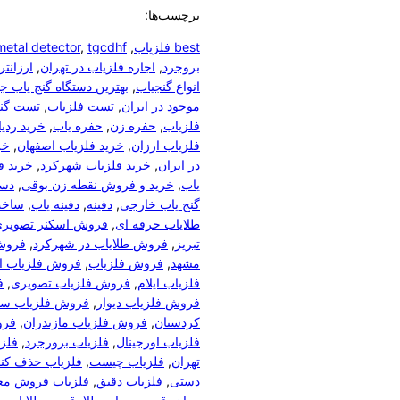
برچسب‌ها:
best فلزیاب
, 
tgcdhf
, 
metal detector
بروجرد
, 
اجاره فلزیاب در تهران
, 
ارزانت
انواع گنجیاب
, 
بهترین دستگاه گنج یاب ج
موجود در ایران
, 
تست فلزیاب
, 
تست گنج
فلزیاب
, 
حفره زن
, 
حفره یاب
, 
خرید ردی
فلزیاب ارزان
, 
خرید فلزیاب اصفهان
, 
خر
در ایران
, 
خرید فلزیاب شهرکرد
, 
خرید ف
یاب
, 
خرید و فروش نقطه زن بوقی
, 
دست
گنج یاب خارجی
, 
دفینه
, 
دفینه یاب
, 
ساخت
طلایاب حرفه ای
, 
فروش اسکنر تصویر
تبریز
, 
فروش طلایاب در شهرکرد
, 
فروش 
مشهد
, 
فروش فلزیاب
, 
فروش فلزیاب ا
فلزیاب ایلام
, 
فروش فلزیاب تصویری
, 
ف
فروش فلزیاب دیوار
, 
فروش فلزیاب سا
کردستان
, 
فروش فلزیاب مازندران
, 
فرو
فلزیاب اورجینال
, 
فلزیاب برورجرد
, 
فلز
تهران
, 
فلزیاب چیست
, 
فلزیاب حذف کنن
دستی
, 
فلزیاب دقیق
, 
فلزیاب فروش معت