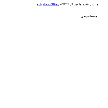
منتشر شده
نوامبر 3, 2021
در
مقالات فلزیاب
توسط
صوفی