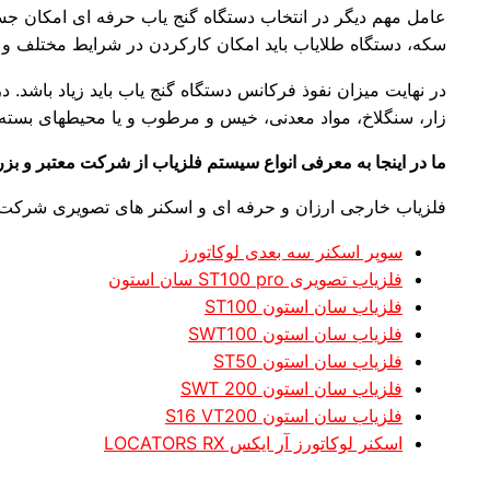
عامل مهم دیگر در انتخاب دستگاه گنج یاب حرفه ای امکان جستج
سکه، دستگاه طلایاب باید امکان کارکردن در شرایط مختلف و مت
زار، سنگلاخ، مواد معدنی، خیس و مرطوب و یا محیطهای بسته 
ما در اینجا به معرفی انواع سیستم فلزیاب از شرکت معتبر و بزرگ
فلزیاب خارجی ارزان و حرفه ای و اسکنر های تصویری شرکت 
سوپر اسکنر سه بعدی لوکاتورز
فلزیاب تصویری ST100 pro سان استون
فلزیاب سان استون ST100
فلزیاب سان استون SWT100
فلزیاب سان استون ST50
فلزیاب سان استون SWT 200
فلزیاب سان استون S16 VT200
اسکنر لوکاتورز آر ایکس LOCATORS RX