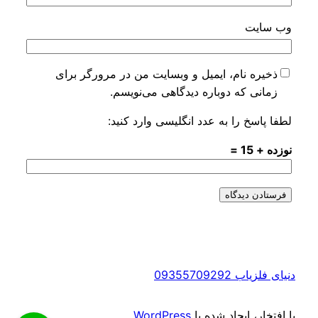
وب‌ سایت
ذخیره نام، ایمیل و وبسایت من در مرورگر برای
زمانی که دوباره دیدگاهی می‌نویسم.
لطفا پاسخ را به عدد انگلیسی وارد کنید:
نوزده + 15 =
دنیای فلزیاب 09355709292
با افتخار، ایجاد شده با
WordPress