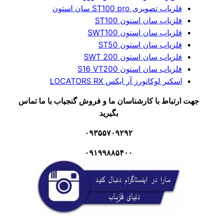
فلزیاب تصویری ST100 pro سان استون
فلزیاب سان استون ST100
فلزیاب سان استون SWT100
فلزیاب سان استون ST50
فلزیاب سان استون SWT 200
فلزیاب سان استون S16 VT200
اسکنر لوکاتورز آر ایکس LOCATORS RX
جهت ارتباط با کارشناسان ما و فروش گنجیاب با ما تماس
بگیرید
۰۹۳۵۵۷۰۹۲۹۲
۰۹۱۹۹۸۸۵۴۰۰