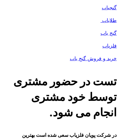
گنجیاب
طلایاب
گنج یاب
فلزیاب
خرید و فروش گنج یاب
تست در حضور مشتری
توسط خود مشتری
انجام می شود.
در شرکت پویان فلزیاب سعی شده است بهترین