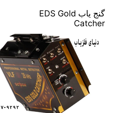
گنج یاب EDS Gold
Catc