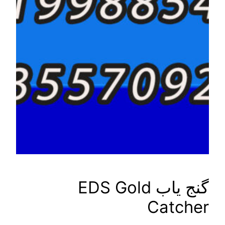
گنج یاب EDS Gold
Catc