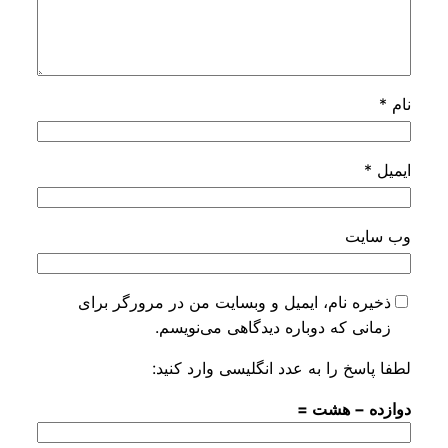
*
ایت
ره نام، ایمیل و وبسایت من در مرورگر برای
نی که دوباره دیدگاهی می‌نویسم.
اسخ را به عدد انگلیسی وارد کنید:
ه − هشت =