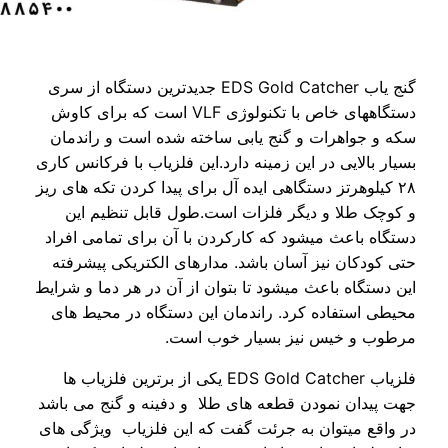
گنج یاب EDS Gold Catcher جدیدترین دستگاه از سری
دستگاههای خاص با تکنولوژی VLF است که برای کاوش
جواهرات و گنج یابی ساخته شده است و راندمان
بالایی در این زمینه دارد.این فلزیاب با فرکانس کاری
یلوهرتز دستگاهی ایده آل برای پیدا کردن تکه های ریز
 طلا و دیگر فلزات است.طول قابل تنظیم این
 باعث میشود که کارکردن با آن برای تمامی افراد
دکان نیز آسان باشد. مدارهای الکتریکی پیشرفته
تگاه باعث میشود تا بتوان از آن در هر دما و شرایط
استفاده کرد. راندمان این دستگاه در محیط های
 و خیس نیز بسیار خوب است.
فلزیاب EDS Gold Catcher یکی از برترین فلزیاب ها
دان نمودن قطعه های طلا و دفینه و گنج می باشد
ع میتوان به جرئت گفت که این فلزیاب ویژگی های