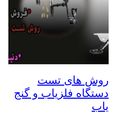
روش های تست
دستگاه فلزیاب و گنج
یاب