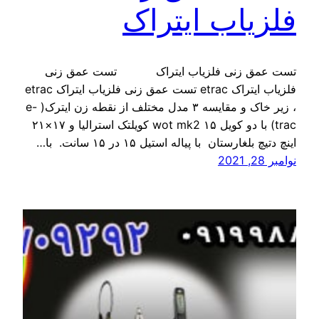
فلزیاب ایتراک
تست عمق زنی فلزیاب ایتراک تست عمق زنی
فلزیاب ایتراک etrac تست عمق زنی فلزیاب ایتراک etrac
، زیر خاک و مقایسه ۳ مدل مختلف از نقطه زن ایترک( e-
trac) با دو کویل ۱۵ wot mk2 کویلتک استرالیا و ۱۷×۲۱
اینچ دتیچ بلغارستان با پیاله استیل ۱۵ در ۱۵ سانت. با…
نوامبر 28, 2021