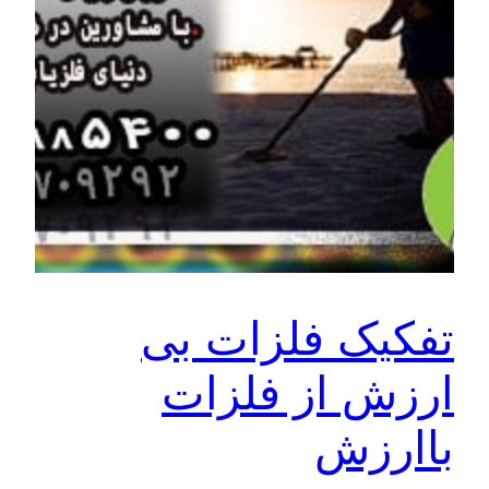
تفکیک فلزات بی
ارزش از فلزات
باارزش