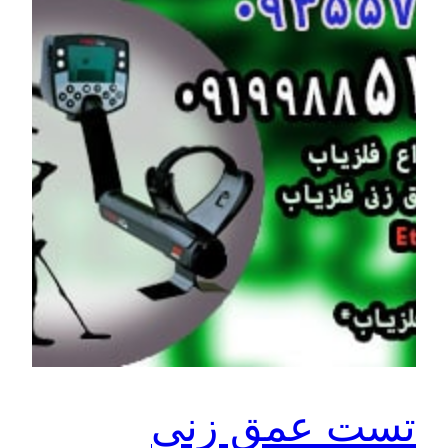
تست عمق زنی